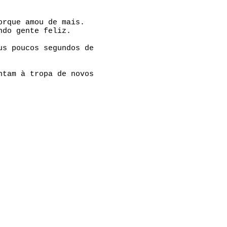
orque amou de mais.
ndo gente feliz.
us poucos segundos de
ntam à tropa de novos